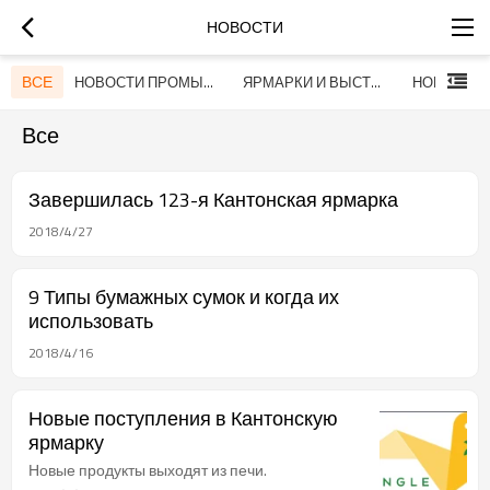
НОВОСТИ
ВСЕ
НОВОСТИ ПРОМЫШЛЕННОСТИ
ЯРМАРКИ И ВЫСТАВКИ
НОВОСТИ 
Все
Завершилась 123-я Кантонская ярмарка
2018/4/27
9 Типы бумажных сумок и когда их
использовать
2018/4/16
Новые поступления в Кантонскую
ярмарку
Новые продукты выходят из печи.